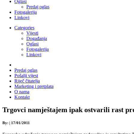
Oglasi
Predaj oglas
Fotogalerija
Linkovi
Categories
Vijesti
Događanja
Oglasi
Fotogalerija
Linkovi
Predaj oglas
Pošalji vijest
Riječ čitatelja
Marketing i pretplata
O nama
Kontakt
Trgovci namještajem ipak ostvarili rast p
By:
|
17/01/2011