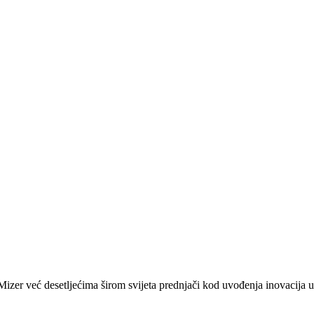
zer već desetljećima širom svijeta prednjači kod uvođenja inovacija u 