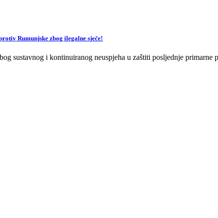
v Rumunjske zbog ilegalne sječe!
og sustavnog i kontinuiranog neuspjeha u zaštiti posljednje primarne p