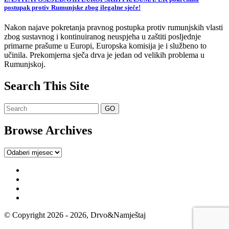
postupak protiv Rumunjske zbog ilegalne sječe!
Nakon najave pokretanja pravnog postupka protiv rumunjskih vlasti
zbog sustavnog i kontinuiranog neuspjeha u zaštiti posljednje
primarne prašume u Europi, Europska komisija je i službeno to
učinila. Prekomjerna sječa drva je jedan od velikih problema u
Rumunjskoj.
Search This Site
Browse Archives
Browse
Archives
© Copyright 2026 - 2026, Drvo&Namještaj