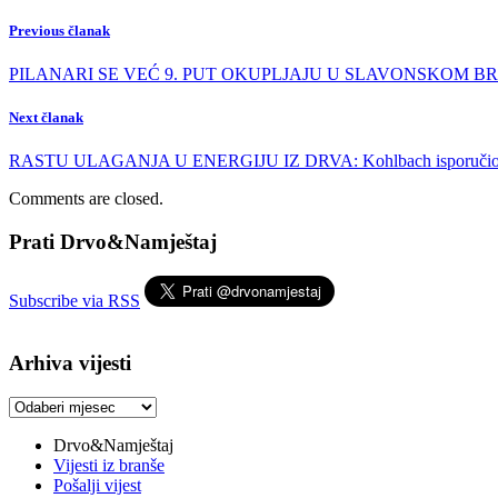
Previous članak
PILANARI SE VEĆ 9. PUT OKUPLJAJU U SLAVONSKOM BRODU: 
Next članak
RASTU ULAGANJA U ENERGIJU IZ DRVA: Kohlbach isporučio o
Comments are closed.
Prati Drvo&Namještaj
Subscribe via RSS
Arhiva vijesti
Arhiva
vijesti
Drvo&Namještaj
Vijesti iz branše
Pošalji vijest