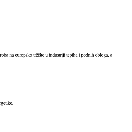
a na europsko tržište u industriji tepiha i podnih obloga, a
getike.