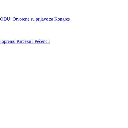
Otvorene su prijave za Kongres
premu Kirceku i Pečencu