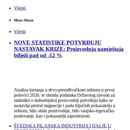
Vijesti
More About
Vijesti
NOVE STATISTIKE POTVRĐUJU
NASTAVAK KRIZE: Proizvodnja namještaja
bilježi pad od -12 %
Analiza kretanja u drvo-prerađivačkom sektoru u prvoj
polovici 2026. te obrada podataka Državnog zavoda za
statistiku o industrijskoj proizvodnji potvrđuju kako se
nastavlja period stagnacije i pada ključnih pokazatelja u
sektoru, bilo obim proizvodnje, bilo vanjsko-trgovačko
poslovanje, kao i pokazatelji zaposlenosti.
ŠVEDSKA PILANSKA INDUSTRIJA I DALJE U