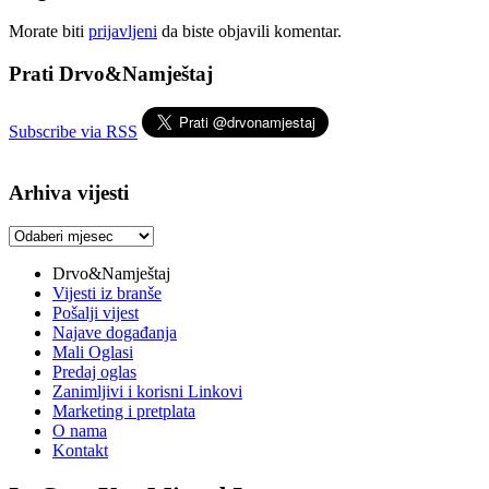
Morate biti
prijavljeni
da biste objavili komentar.
Prati Drvo&Namještaj
Subscribe via RSS
Arhiva vijesti
Arhiva
vijesti
Drvo&Namještaj
Vijesti iz branše
Pošalji vijest
Najave događanja
Mali Oglasi
Predaj oglas
Zanimljivi i korisni Linkovi
Marketing i pretplata
O nama
Kontakt