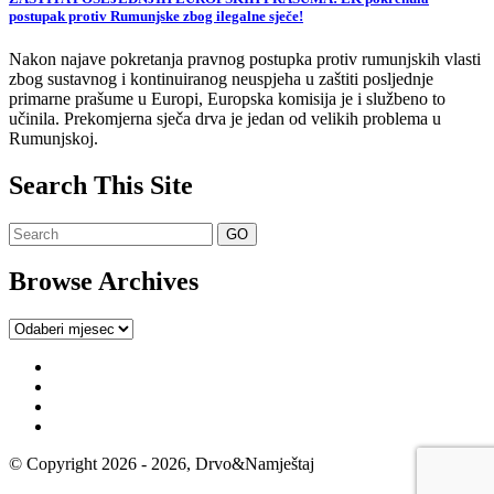
postupak protiv Rumunjske zbog ilegalne sječe!
Nakon najave pokretanja pravnog postupka protiv rumunjskih vlasti
zbog sustavnog i kontinuiranog neuspjeha u zaštiti posljednje
primarne prašume u Europi, Europska komisija je i službeno to
učinila. Prekomjerna sječa drva je jedan od velikih problema u
Rumunjskoj.
Search This Site
Browse Archives
Browse
Archives
© Copyright 2026 - 2026, Drvo&Namještaj