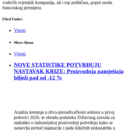
vodećih svjetskih kompanija, ali i top političara, poput ureda
francuskog premijera.
Filed Under:
Vijesti
More About
Vijesti
NOVE STATISTIKE POTVRĐUJU
NASTAVAK KRIZE: Proizvodnja namještaja
bilježi pad od -12 %
Analiza kretanja u drvo-prerađivačkom sektoru u prvoj
polovici 2026. te obrada podataka Državnog zavoda za
statistiku o industrijskoj proizvodnji potvrđuju kako se
nastavlja period stagnacije i pada ključnih pokazatelja u