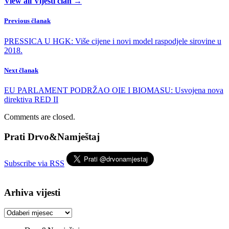
View all Vijesti član →
Previous članak
PRESSICA U HGK: Više cijene i novi model raspodjele sirovine u
2018.
Next članak
EU PARLAMENT PODRŽAO OIE I BIOMASU: Usvojena nova
direktiva RED II
Comments are closed.
Prati Drvo&Namještaj
Subscribe via RSS
Arhiva vijesti
Arhiva
vijesti