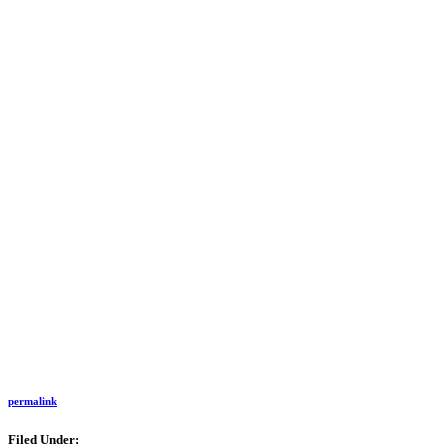
permalink
Filed Under: