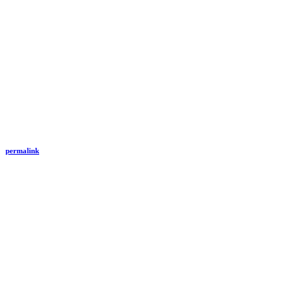
permalink