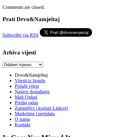
Comments are closed.
Prati Drvo&Namještaj
Subscribe via RSS
Arhiva vijesti
Arhiva
vijesti
Drvo&Namještaj
Vijesti iz branše
Pošalji vijest
Najave događanja
Mali Oglasi
Predaj oglas
Zanimljivi i korisni Linkovi
Marketing i pretplata
O nama
Kontakt