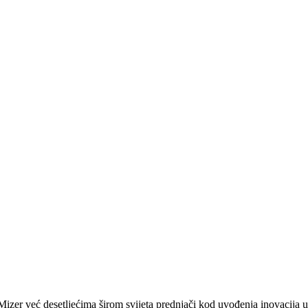
zer već desetljećima širom svijeta prednjači kod uvođenja inovacija u 