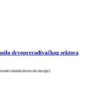
asilo drvoprerađivačkog sektora
lovenski-vlasnik-doveo-do-stecaja/)