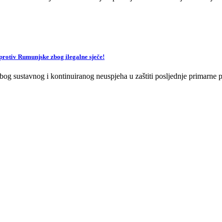
v Rumunjske zbog ilegalne sječe!
og sustavnog i kontinuiranog neuspjeha u zaštiti posljednje primarne p