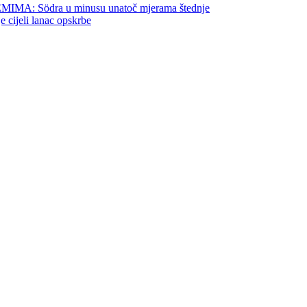
 Södra u minusu unatoč mjerama štednje
jeli lanac opskrbe