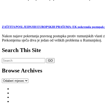
ZAŠTITA POSLJEDNJIH EUROPSKIH PRAŠUMA: EK pokrenula postupak proti
Nakon najave pokretanja pravnog postupka protiv rumunjskih vlasti zb
Prekomjerna sječa drva je jedan od velikih problema u Rumunjskoj.
Search This Site
Browse Archives
Browse
Archives