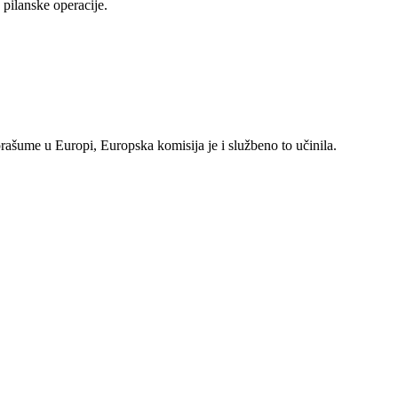
pilanske operacije.
rašume u Europi, Europska komisija je i službeno to učinila.