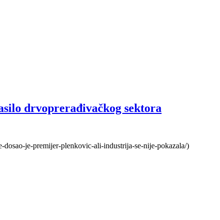
asilo drvoprerađivačkog sektora
-dosao-je-premijer-plenkovic-ali-industrija-se-nije-pokazala/)