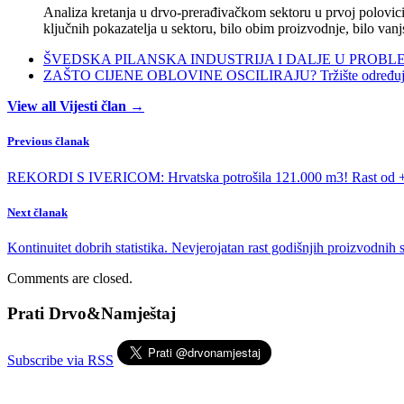
Analiza kretanja u drvo-prerađivačkom sektoru u prvoj polovici 
ključnih pokazatelja u sektoru, bilo obim proizvodnje, bilo vanj
ŠVEDSKA PILANSKA INDUSTRIJA I DALJE U PROBLEMIMA:
ZAŠTO CIJENE OBLOVINE OSCILIRAJU? Tržište određuje ci
View all Vijesti član →
Previous članak
REKORDI S IVERICOM: Hrvatska potrošila 121.000 m3! Rast od +
Next članak
Kontinuitet dobrih statistika. Nevjerojatan rast godišnjih proizvodnih 
Comments are closed.
Prati Drvo&Namještaj
Subscribe via RSS