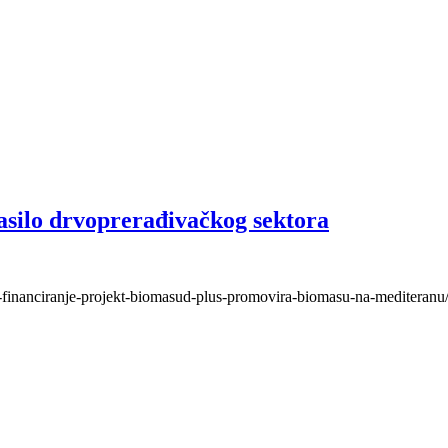
asilo drvoprerađivačkog sektora
eu-financiranje-projekt-biomasud-plus-promovira-biomasu-na-mediteranu/