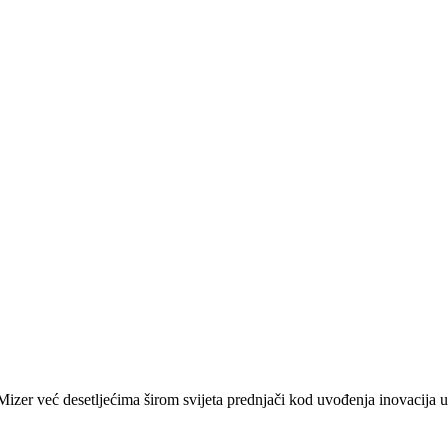
zer već desetljećima širom svijeta prednjači kod uvođenja inovacija u 