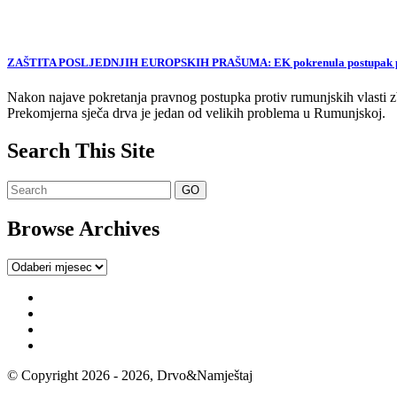
ZAŠTITA POSLJEDNJIH EUROPSKIH PRAŠUMA: EK pokrenula postupak proti
Nakon najave pokretanja pravnog postupka protiv rumunjskih vlasti zb
Prekomjerna sječa drva je jedan od velikih problema u Rumunjskoj.
Search This Site
Browse Archives
Browse
Archives
© Copyright 2026 - 2026, Drvo&Namještaj