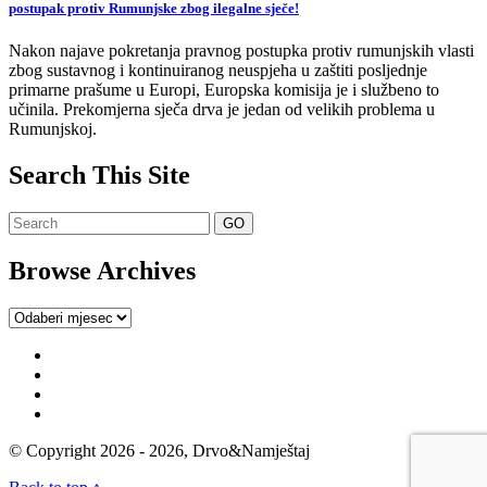
postupak protiv Rumunjske zbog ilegalne sječe!
Nakon najave pokretanja pravnog postupka protiv rumunjskih vlasti
zbog sustavnog i kontinuiranog neuspjeha u zaštiti posljednje
primarne prašume u Europi, Europska komisija je i službeno to
učinila. Prekomjerna sječa drva je jedan od velikih problema u
Rumunjskoj.
Search This Site
Browse Archives
Browse
Archives
© Copyright 2026 - 2026, Drvo&Namještaj