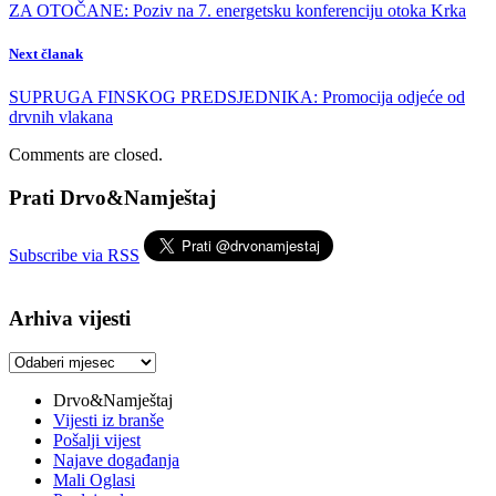
ZA OTOČANE: Poziv na 7. energetsku konferenciju otoka Krka
Next članak
SUPRUGA FINSKOG PREDSJEDNIKA: Promocija odjeće od
drvnih vlakana
Comments are closed.
Prati Drvo&Namještaj
Subscribe via RSS
Arhiva vijesti
Arhiva
vijesti
Drvo&Namještaj
Vijesti iz branše
Pošalji vijest
Najave događanja
Mali Oglasi