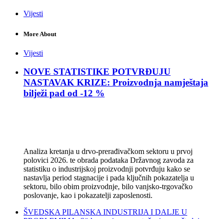
Vijesti
More About
Vijesti
NOVE STATISTIKE POTVRĐUJU
NASTAVAK KRIZE: Proizvodnja namještaja
bilježi pad od -12 %
Analiza kretanja u drvo-prerađivačkom sektoru u prvoj
polovici 2026. te obrada podataka Državnog zavoda za
statistiku o industrijskoj proizvodnji potvrđuju kako se
nastavlja period stagnacije i pada ključnih pokazatelja u
sektoru, bilo obim proizvodnje, bilo vanjsko-trgovačko
poslovanje, kao i pokazatelji zaposlenosti.
ŠVEDSKA PILANSKA INDUSTRIJA I DALJE U