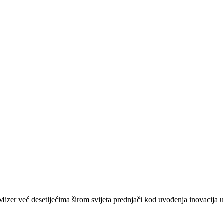
zer već desetljećima širom svijeta prednjači kod uvođenja inovacija u 