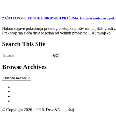
ZAŠTITA POSLJEDNJIH EUROPSKIH PRAŠUMA: EK pokrenula postupak proti
Nakon najave pokretanja pravnog postupka protiv rumunjskih vlasti zb
Prekomjerna sječa drva je jedan od velikih problema u Rumunjskoj.
Search This Site
Browse Archives
Browse
Archives
© Copyright 2026 - 2026, Drvo&Namještaj