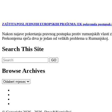
ZAŠTITA POSLJEDNJIH EUROPSKIH PRAŠUMA: EK pokrenula postupak proti
Nakon najave pokretanja pravnog postupka protiv rumunjskih vlasti zb
Prekomjerna sječa drva je jedan od velikih problema u Rumunjskoj.
Search This Site
Browse Archives
Browse
Archives