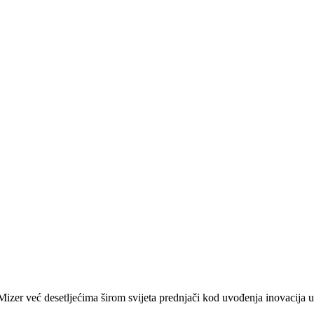
zer već desetljećima širom svijeta prednjači kod uvođenja inovacija u 