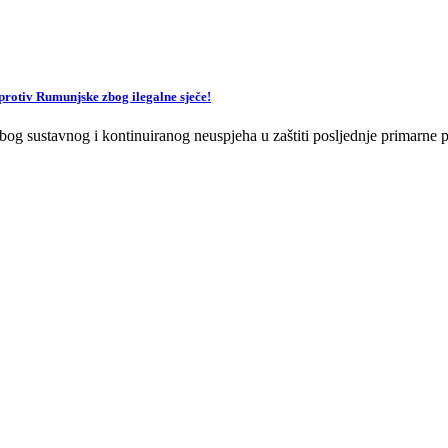
v Rumunjske zbog ilegalne sječe!
og sustavnog i kontinuiranog neuspjeha u zaštiti posljednje primarne p