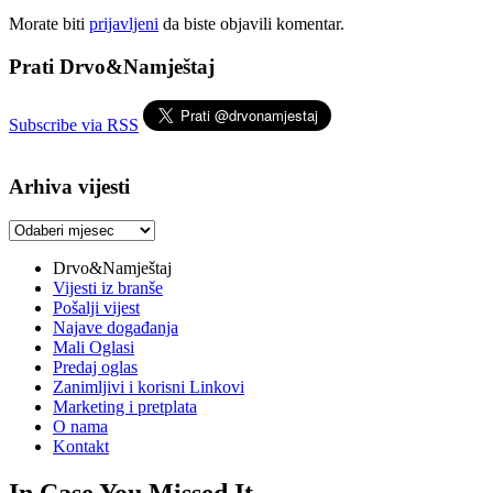
Morate biti
prijavljeni
da biste objavili komentar.
Prati Drvo&Namještaj
Subscribe via RSS
Arhiva vijesti
Arhiva
vijesti
Drvo&Namještaj
Vijesti iz branše
Pošalji vijest
Najave događanja
Mali Oglasi
Predaj oglas
Zanimljivi i korisni Linkovi
Marketing i pretplata
O nama
Kontakt