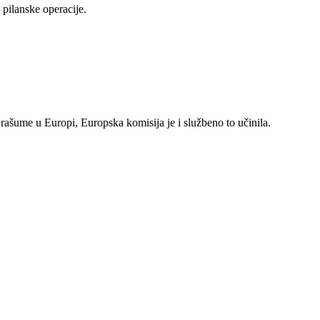
pilanske operacije.
rašume u Europi, Europska komisija je i službeno to učinila.