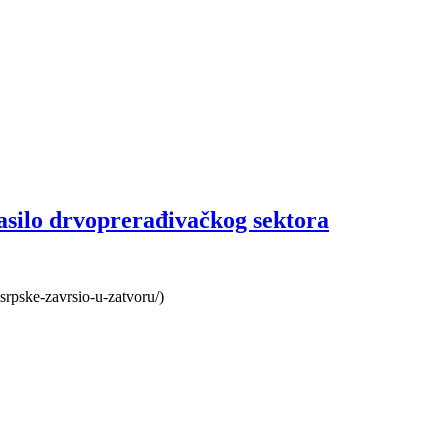
asilo drvoprerađivačkog sektora
-srpske-zavrsio-u-zatvoru/)