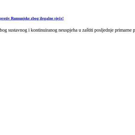
v Rumunjske zbog ilegalne sječe!
og sustavnog i kontinuiranog neuspjeha u zaštiti posljednje primarne p