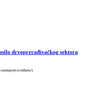
asilo drvoprerađivačkog sektora
na-nastupom-u-milanu/)