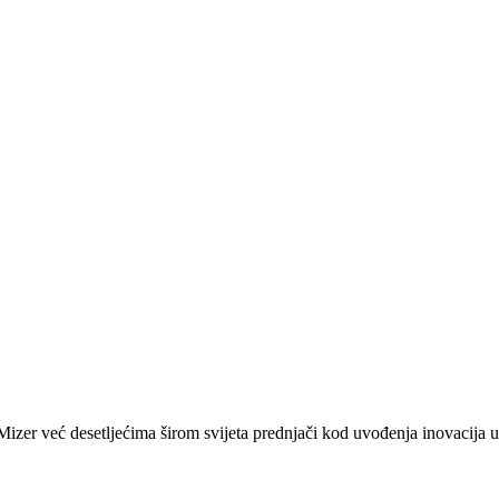
zer već desetljećima širom svijeta prednjači kod uvođenja inovacija u 