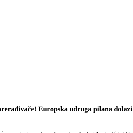
prerađivače! Europska udruga pilana dolazi