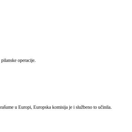
pilanske operacije.
rašume u Europi, Europska komisija je i službeno to učinila.