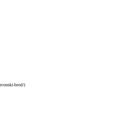
avonski-brod/)