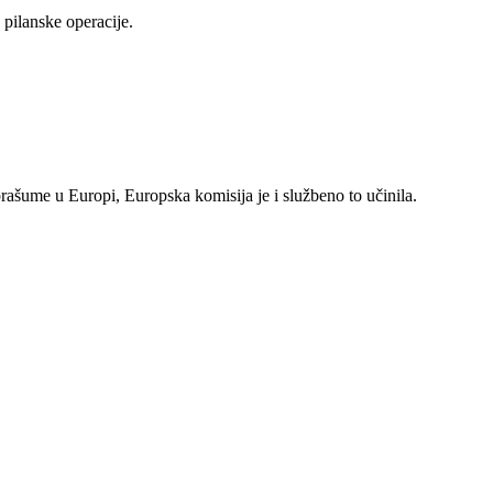
pilanske operacije.
rašume u Europi, Europska komisija je i službeno to učinila.