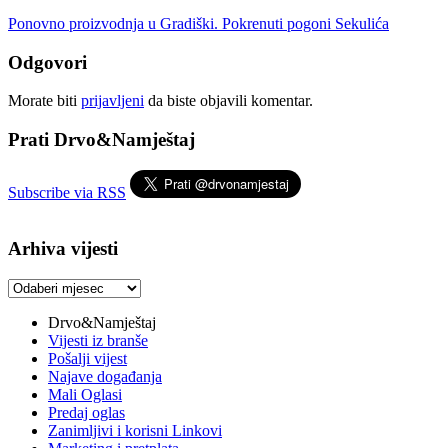
Ponovno proizvodnja u Gradiški. Pokrenuti pogoni Sekulića
Odgovori
Morate biti
prijavljeni
da biste objavili komentar.
Prati Drvo&Namještaj
Subscribe via RSS
Arhiva vijesti
Arhiva
vijesti
Drvo&Namještaj
Vijesti iz branše
Pošalji vijest
Najave događanja
Mali Oglasi
Predaj oglas
Zanimljivi i korisni Linkovi