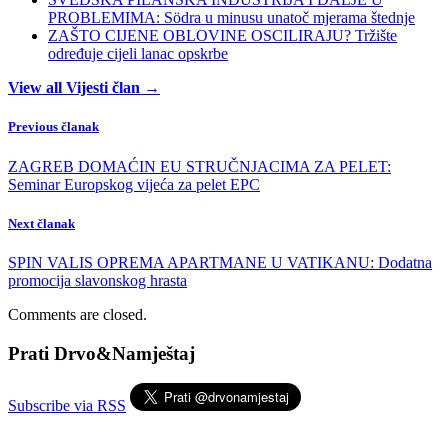
PROBLEMIMA: Södra u minusu unatoč mjerama štednje
ZAŠTO CIJENE OBLOVINE OSCILIRAJU? Tržište
određuje cijeli lanac opskrbe
View all Vijesti član →
Previous članak
ZAGREB DOMAĆIN EU STRUČNJACIMA ZA PELET:
Seminar Europskog vijeća za pelet EPC
Next članak
SPIN VALIS OPREMA APARTMANE U VATIKANU: Dodatna
promocija slavonskog hrasta
Comments are closed.
Prati Drvo&Namještaj
Subscribe via RSS