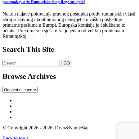
postupak protiv Rumunjske zbog ilegalne sječe!
Nakon najave pokretanja pravnog postupka protiv rumunjskih vlasti
zbog sustavnog i kontinuiranog neuspjeha u zaštiti posljednje
primarne prašume u Europi, Europska komisija je i službeno to
učinila. Prekomjerna sječa drva je jedan od velikih problema u
Rumunjskoj.
Search This Site
Browse Archives
Browse
Archives
© Copyright 2026 - 2026, Drvo&Namještaj
Back to top ↑