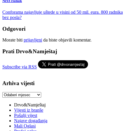
Next članak
Conforama najavljuje uštede u visini od 50 mil. eura. 800 radnika
bez posla?
Odgovori
Morate biti
prijavljeni
da biste objavili komentar.
Prati Drvo&Namještaj
Subscribe via RSS
Arhiva vijesti
Arhiva
vijesti
Drvo&Namještaj
Vijesti iz branše
Pošalji vijest
Najave događanja
Mali Oglasi