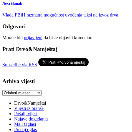
Next članak
Vlada FBiH razmatra mogućnost uvođenja taksi na izvoz drva
Odgovori
Morate biti
prijavljeni
da biste objavili komentar.
Prati Drvo&Namještaj
Subscribe via RSS
Arhiva vijesti
Arhiva
vijesti
Drvo&Namještaj
Vijesti iz branše
Pošalji vijest
Najave događanja
Mali Oglasi
Predaj oglas