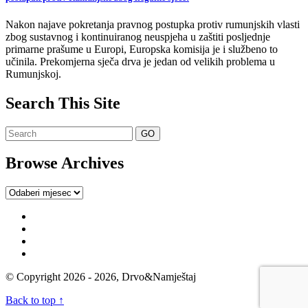
Nakon najave pokretanja pravnog postupka protiv rumunjskih vlasti
zbog sustavnog i kontinuiranog neuspjeha u zaštiti posljednje
primarne prašume u Europi, Europska komisija je i službeno to
učinila. Prekomjerna sječa drva je jedan od velikih problema u
Rumunjskoj.
Search This Site
Browse Archives
Browse
Archives
© Copyright 2026 - 2026, Drvo&Namještaj
Back to top ↑