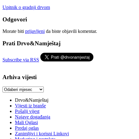
Upitnik o gradnji drvom
Odgovori
Morate biti
prijavljeni
da biste objavili komentar.
Prati Drvo&Namještaj
Subscribe via RSS
Arhiva vijesti
Arhiva
vijesti
Drvo&Namještaj
Vijesti iz branše
Pošalji vijest
Najave događanja
Mali Oglasi
Predaj oglas
Zanimljivi i korisni Linkovi