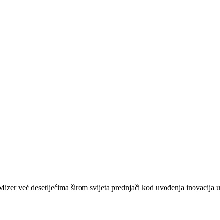
zer već desetljećima širom svijeta prednjači kod uvođenja inovacija u 