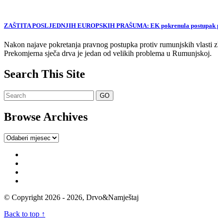
ZAŠTITA POSLJEDNJIH EUROPSKIH PRAŠUMA: EK pokrenula postupak proti
Nakon najave pokretanja pravnog postupka protiv rumunjskih vlasti zb
Prekomjerna sječa drva je jedan od velikih problema u Rumunjskoj.
Search This Site
Browse Archives
Browse
Archives
© Copyright 2026 - 2026, Drvo&Namještaj
Back to top ↑