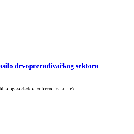
asilo drvoprerađivačkog sektora
srbiji-dogovori-oko-konferencije-u-nisu/)