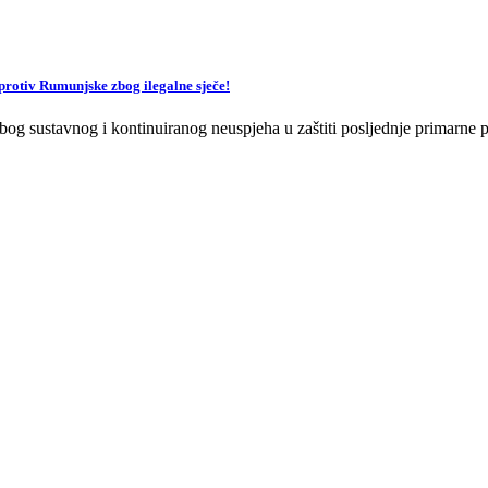
v Rumunjske zbog ilegalne sječe!
og sustavnog i kontinuiranog neuspjeha u zaštiti posljednje primarne p