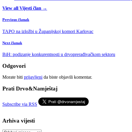
View all Vijesti član →
Previous članak
TAPO na izložbi u Županijskoj komori Karlovac
Next članak
BiH: podizanje konkurentnosti u drvoprerađivačkom sektoru
Odgovori
Morate biti
prijavljeni
da biste objavili komentar.
Prati Drvo&Namještaj
Subscribe via RSS
Arhiva vijesti
Arhiva