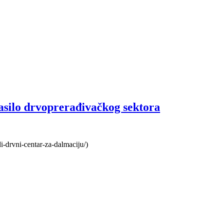
asilo drvoprerađivačkog sektora
adi-drvni-centar-za-dalmaciju/)