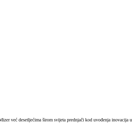
zer već desetljećima širom svijeta prednjači kod uvođenja inovacija u 