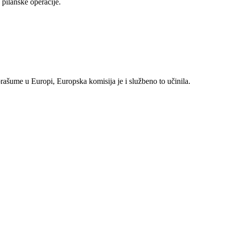
pilanske operacije.
rašume u Europi, Europska komisija je i službeno to učinila.