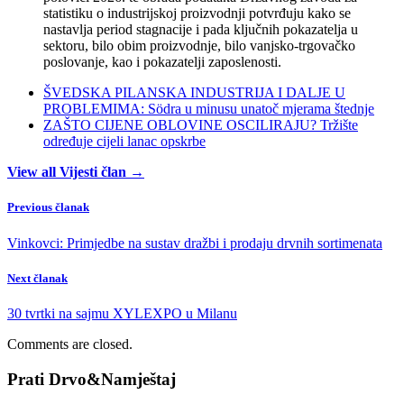
statistiku o industrijskoj proizvodnji potvrđuju kako se
nastavlja period stagnacije i pada ključnih pokazatelja u
sektoru, bilo obim proizvodnje, bilo vanjsko-trgovačko
poslovanje, kao i pokazatelji zaposlenosti.
ŠVEDSKA PILANSKA INDUSTRIJA I DALJE U
PROBLEMIMA: Södra u minusu unatoč mjerama štednje
ZAŠTO CIJENE OBLOVINE OSCILIRAJU? Tržište
određuje cijeli lanac opskrbe
View all Vijesti član →
Previous članak
Vinkovci: Primjedbe na sustav dražbi i prodaju drvnih sortimenata
Next članak
30 tvrtki na sajmu XYLEXPO u Milanu
Comments are closed.
Prati Drvo&Namještaj