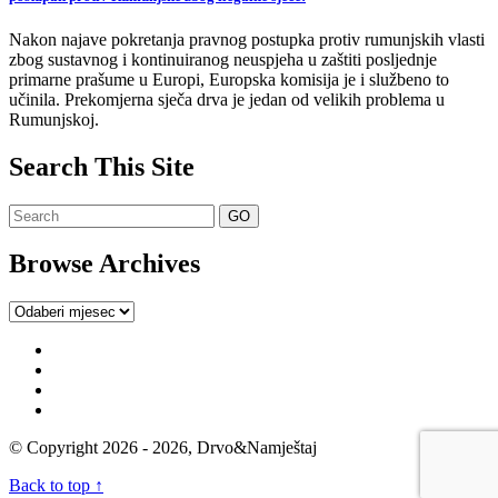
Nakon najave pokretanja pravnog postupka protiv rumunjskih vlasti
zbog sustavnog i kontinuiranog neuspjeha u zaštiti posljednje
primarne prašume u Europi, Europska komisija je i službeno to
učinila. Prekomjerna sječa drva je jedan od velikih problema u
Rumunjskoj.
Search This Site
Browse Archives
Browse
Archives
© Copyright 2026 - 2026, Drvo&Namještaj
Back to top ↑