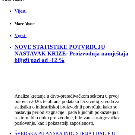
Vijesti
More About
Vijesti
NOVE STATISTIKE POTVRĐUJU
NASTAVAK KRIZE: Proizvodnja namještaja
bilježi pad od -12 %
Analiza kretanja u drvo-prerađivačkom sektoru u prvoj
polovici 2026. te obrada podataka Državnog zavoda za
statistiku o industrijskoj proizvodnji potvrđuju kako se
nastavlja period stagnacije i pada ključnih pokazatelja u
sektoru, bilo obim proizvodnje, bilo vanjsko-trgovačko
poslovanje, kao i pokazatelji zaposlenosti.
ŠVEDSKA PILANSKA INDUSTRIJA I DALJE U