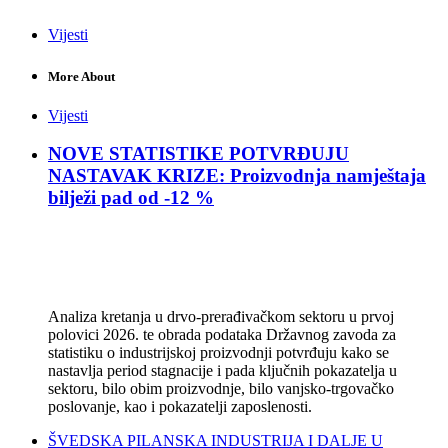
Vijesti
More About
Vijesti
NOVE STATISTIKE POTVRĐUJU
NASTAVAK KRIZE: Proizvodnja namještaja
bilježi pad od -12 %
Analiza kretanja u drvo-prerađivačkom sektoru u prvoj
polovici 2026. te obrada podataka Državnog zavoda za
statistiku o industrijskoj proizvodnji potvrđuju kako se
nastavlja period stagnacije i pada ključnih pokazatelja u
sektoru, bilo obim proizvodnje, bilo vanjsko-trgovačko
poslovanje, kao i pokazatelji zaposlenosti.
ŠVEDSKA PILANSKA INDUSTRIJA I DALJE U